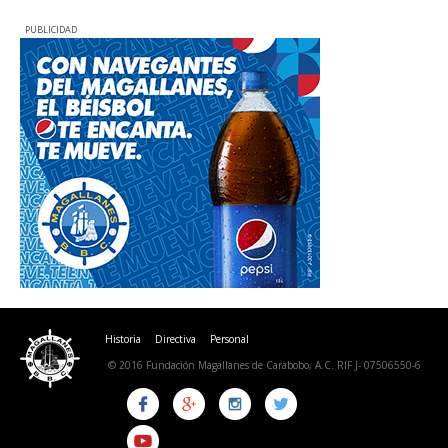
PUBLICIDAD
Historia
Directiva
Personal
© 2016 Fundación Magallanes de Carabobo, A.C. RIF J- 07506550-6