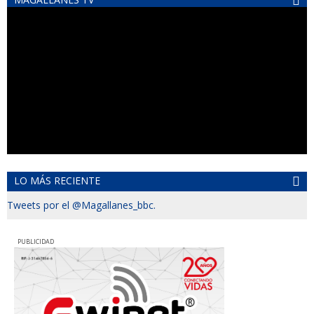
LO MÁS RECIENTE
Tweets por el @Magallanes_bbc.
PUBLICIDAD