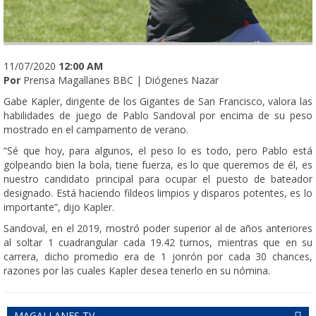
11/07/2020
12:00 AM
Por
Prensa Magallanes BBC | Diógenes Nazar
Gabe Kapler, dirigente de los Gigantes de San Francisco, valora las
habilidades de juego de Pablo Sandoval por encima de su peso
mostrado en el campamento de verano.
“Sé que hoy, para algunos, el peso lo es todo, pero Pablo está
golpeando bien la bola, tiene fuerza, es lo que queremos de él, es
nuestro candidato principal para ocupar el puesto de bateador
designado. Está haciendo fildeos limpios y disparos potentes, es lo
importante”, dijo Kapler.
Sandoval, en el 2019, mostró poder superior al de años anteriores
al soltar 1 cuadrangular cada 19.42 turnos, mientras que en su
carrera, dicho promedio era de 1 jonrón por cada 30 chances,
razones por las cuales Kapler desea tenerlo en su nómina.
MAGALLANES TV