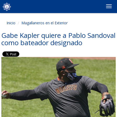
Togg
navi
Inicio
Magallaneros en el Exterior
Gabe Kapler quiere a Pablo Sandoval
como bateador designado