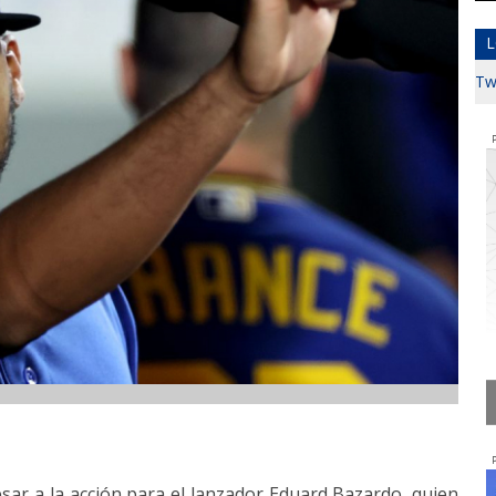
L
Tw
sar a la acción para el lanzador Eduard Bazardo, quien