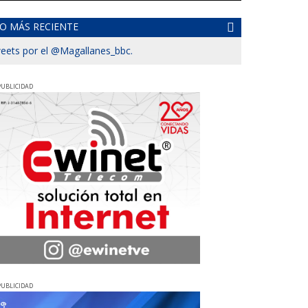
O MÁS RECIENTE
eets por el @Magallanes_bbc.
PUBLICIDAD
PUBLICIDAD