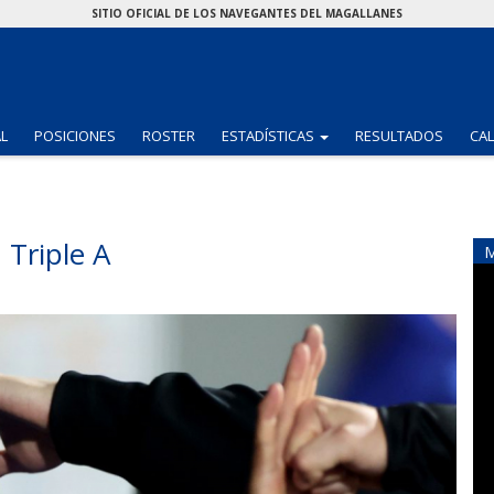
SITIO OFICIAL DE LOS NAVEGANTES DEL MAGALLANES
(CURRENT)
AL
POSICIONES
ROSTER
ESTADÍSTICAS
RESULTADOS
CA
 Triple A
M