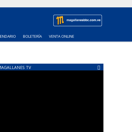
LENDARIO
BOLETERÍA
VENTA ONLINE
AGALLANES TV