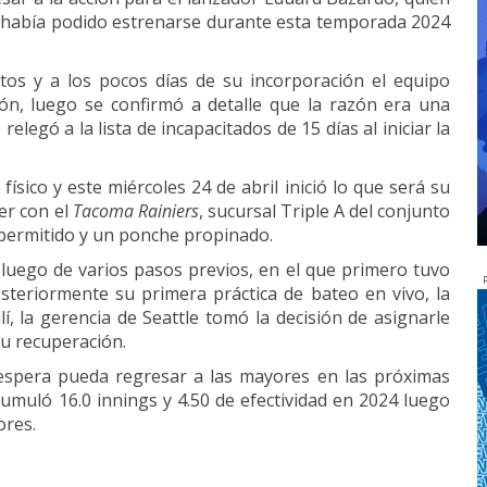
o había podido estrenarse durante esta temporada 2024
tos y a los pocos días de su incorporación el equipo
ón, luego se confirmó a detalle que la razón era una
legó a la lista de incapacitados de 15 días al iniciar la
ísico y este miércoles 24 de abril inició lo que será su
er con el
Tacoma Rainiers
, sucursal Triple A del conjunto
t permitido y un ponche propinado.
luego de varios pasos previos, en el que primero tuvo
steriormente su primera práctica de bateo en vivo, la
lí, la gerencia de Seattle tomó la decisión de asignarle
u recuperación.
 espera pueda regresar a las mayores en las próximas
umuló 16.0 innings y 4.50 de efectividad en 2024 luego
ores.