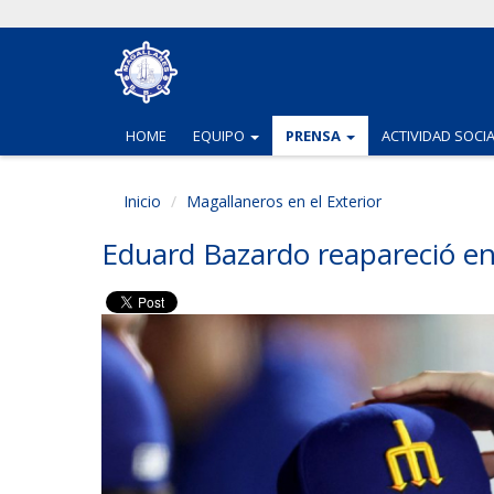
(CURRENT)
(CURRENT)
HOME
EQUIPO
PRENSA
ACTIVIDAD SOCI
Inicio
Magallaneros en el Exterior
Eduard Bazardo reapareció en