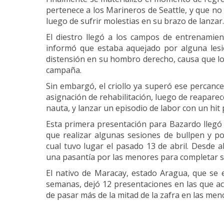
pertenece a los Marineros de Seattle, y que n
luego de sufrir molestias en su brazo de lanzar.
El diestro llegó a los campos de entrenamien
informó que estaba aquejado por alguna lesi
distensión en su hombro derecho, causa que lo re
campaña.
Sin embargó, el criollo ya superó ese percance f
asignación de rehabilitación, luego de reaparec
nauta, y lanzar un episodio de labor con un hi
Esta primera presentación para Bazardo llegó 
que realizar algunas sesiones de bullpen y po
cual tuvo lugar el pasado 13 de abril. Desde al
una pasantía por las menores para completar s
El nativo de Maracay, estado Aragua, que se
semanas, dejó 12 presentaciones en las que ac
de pasar más de la mitad de la zafra en las men