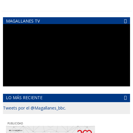
MAGALLANES TV
LO MÁS RECIENTE
Tweets por el @Magallanes_bbc.
PUBLICIDAD