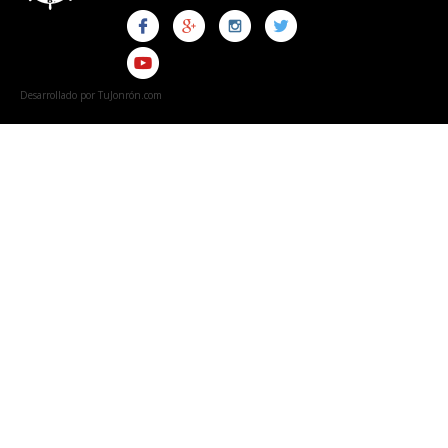
Desarrollado por TuJonrón.com