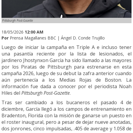
Pittsburgh Post-Gazette
18/05/2026
12:00 AM
Por
Prensa Magallanes BBC | Ángel D. Conde Trujillo
Luego de iniciar la campaña en Triple A e incluso tener
una pasantía reciente por la lista de lesionados, el
jardinero Jhostynxon García ha sido llamado a las mayores
por los Piratas de Pittsburgh para estrenarse en esta
campaña 2026, luego de su debut la zafra anterior cuando
aún pertenecía a los Medias Rojas de Boston. La
información fue dada a conocer por el periodista Noah
Hiles del
Pittsburgh Post-Gazette
.
Tras ser cambiado a los bucaneros el pasado 4 de
diciembre, García llegó a los campos de entrenamiento en
Bradenton, Florida con la misión de ganarse un puesto en
el roster inaugural, pero a pesar de dejar nueve anotadas,
dos jonrones, cinco impulsadas, .405 de average y 1.058 de