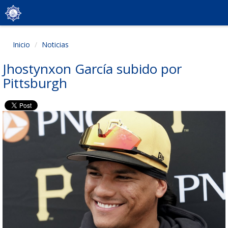
Inicio
Noticias
Jhostynxon García subido por
Pittsburgh