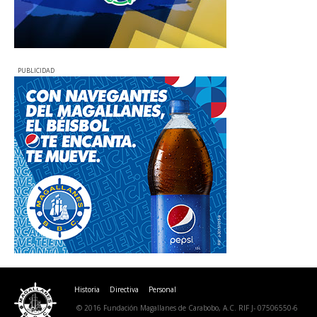
PUBLICIDAD
Historia
Directiva
Personal
© 2016 Fundación Magallanes de Carabobo, A.C. RIF J- 07506550-6