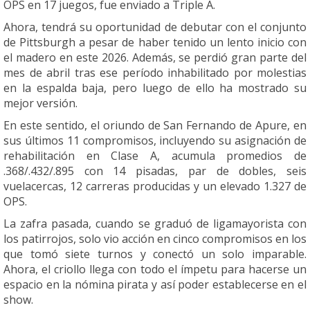
OPS en 17 juegos, fue enviado a Triple A.
Ahora, tendrá su oportunidad de debutar con el conjunto
de Pittsburgh a pesar de haber tenido un lento inicio con
el madero en este 2026. Además, se perdió gran parte del
mes de abril tras ese período inhabilitado por molestias
en la espalda baja, pero luego de ello ha mostrado su
mejor versión.
En este sentido, el oriundo de San Fernando de Apure, en
sus últimos 11 compromisos, incluyendo su asignación de
rehabilitación en Clase A, acumula promedios de
.368/.432/.895 con 14 pisadas, par de dobles, seis
vuelacercas, 12 carreras producidas y un elevado 1.327 de
OPS.
La zafra pasada, cuando se graduó de ligamayorista con
los patirrojos, solo vio acción en cinco compromisos en los
que tomó siete turnos y conectó un solo imparable.
Ahora, el criollo llega con todo el ímpetu para hacerse un
espacio en la nómina pirata y así poder establecerse en el
show.