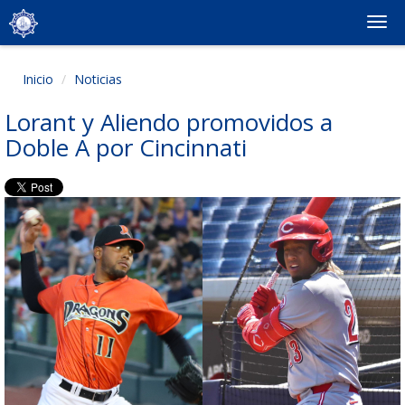
Togg
navi
Inicio
Noticias
Lorant y Aliendo promovidos a
Doble A por Cincinnati