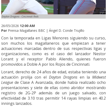
Dayton Dragons - Cincinnati Reds
26/05/2026
12:00 AM
Por
Prensa Magallanes BBC | Ángel D. Conde Trujillo
Con la temporada en Ligas Menores siguiendo su curso,
son muchos los magallaneros que empiezan a tener
actuaciones marcadas dentro de sus respectivas ligas y
organizaciones, como es el caso del lanzador Nestor
Lorant y el receptor Pablo Aliendo, quienes fueron
promovidos a Doble A por los Rojos de Cincinnati.
Lorant, derecho de 24 años de edad, estaba teniendo una
actuación prolija con el
Dayton Dragons
en la
Midwest
League
de Clase A Avanzada, donde había realizado ocho
presentaciones y siete de ellas como abridor mostrando
registro de 2G-2P además de un juego salvado, con
efectividad de 3.10 tras permitir 14 rayas limpias en 40.2
innings lanzados.