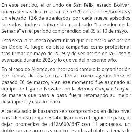
En este sentido, el oriundo de San Félix, estado Bolívar,
quien además dejó relación de 57/20 en ponches/boletos y
un elevado 12.6 de abanicados por cada nueve episodios
lanzados, incluso había sido nombrado “Lanzador de la
Semana” en el período comprendido del 05 al 10 de mayo.
Esta será la primera oportunidad que el diestro vea acción
en Doble A, luego de siete campañas como profesional
tras firmar en mayo de 2019, y de ver acción en la Clase A
avanzada durante 2025 y lo que va del presente año.
En el caso de Aliendo, se incorporó tarde a la organización
por temas de visado tras firmar como agente libre el
pasado 20 de marzo, y en ese momento fue asignado al
equipo de Liga de Novatos en la
Arizona Complex League
,
de manera que paso a paso fuera retomando su mejor
desempeño y estado físico.
Al careta solo le bastaron seis compromisos en dicho nivel
para demostrar que estaba listo para el siguiente paso, al
dejar promedios de .412/.600/.647 con 11 anotadas, un
doble, un vuelacercas y cuatro llevadas al plato, además de