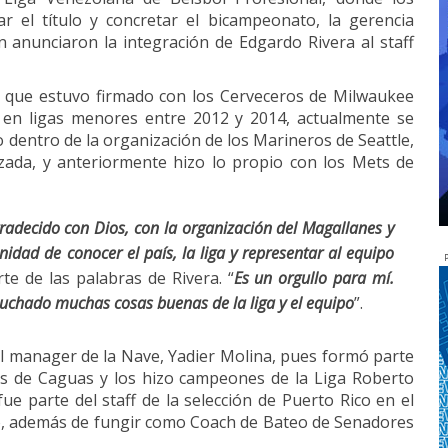
r el título y concretar el bicampeonato, la gerencia
n anunciaron la integración de Edgardo Rivera al staff
ro que estuvo firmado con los Cerveceros de Milwaukee
 en ligas menores entre 2012 y 2014, actualmente se
dentro de la organización de los Marineros de Seattle,
zada, y anteriormente hizo lo propio con los Mets de
adecido con Dios, con la organización del Magallanes y
idad de conocer el país, la liga y representar al equipo
rte de las palabras de Rivera. “
Es un orgullo para mí.
cuchado muchas cosas buenas de la liga y el equipo
”.
el manager de la Nave, Yadier Molina, pues formó parte
los de Caguas y los hizo campeones de la Liga Roberto
 parte del staff de la selección de Puerto Rico en el
ño, además de fungir como Coach de Bateo de Senadores