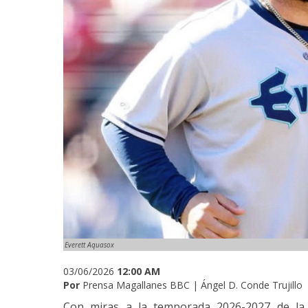
Everett Aquasox
03/06/2026
12:00 AM
Por
Prensa Magallanes BBC | Ángel D. Conde Trujillo
Con miras a la temporada 2026-2027 de la 