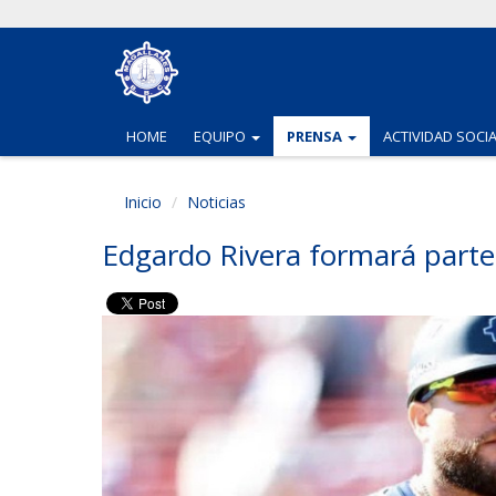
(CURRENT)
(CURRENT)
HOME
EQUIPO
PRENSA
ACTIVIDAD SOCI
Inicio
Noticias
Edgardo Rivera formará parte 