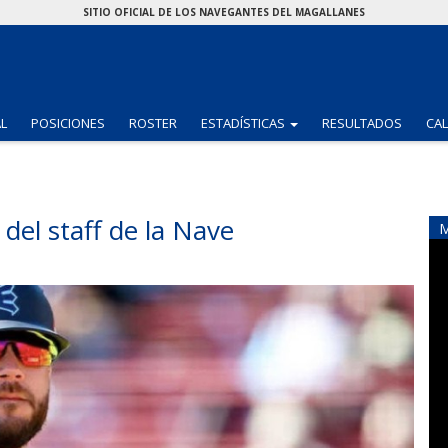
SITIO OFICIAL DE LOS NAVEGANTES DEL MAGALLANES
(CURRENT)
AL
POSICIONES
ROSTER
ESTADÍSTICAS
RESULTADOS
CA
del staff de la Nave
M