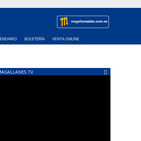
LENDARIO
BOLETERÍA
VENTA ONLINE
AGALLANES TV