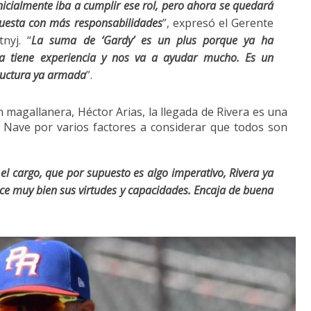
inicialmente iba a cumplir ese rol, pero ahora se quedará
puesta con más responsabilidades
”, expresó el Gerente
nyj. “
La suma de ‘Gardy’ es un plus porque ya ha
 ya tiene experiencia y nos va a ayudar mucho. Es un
tructura ya armada
”.
 magallanera, Héctor Arias, la llegada de Rivera es una
a Nave por varios factores a considerar que todos son
l cargo, que por supuesto es algo imperativo, Rivera ya
ce muy bien sus virtudes y capacidades. Encaja de buena