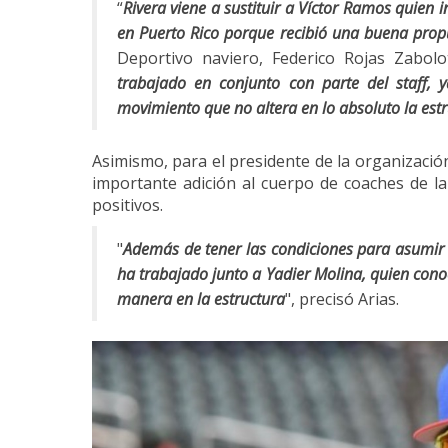
“
Rivera viene a sustituir a Víctor Ramos quien 
en Puerto Rico porque recibió una buena pro
Deportivo naviero, Federico Rojas Zabolot
trabajado en conjunto con parte del staff,
movimiento que no altera en lo absoluto la es
Asimismo, para el presidente de la organización
importante adición al cuerpo de coaches de l
positivos.
"
Además de tener las condiciones para asumir e
ha trabajado junto a Yadier Molina, quien cono
manera en la estructura
", precisó Arias.