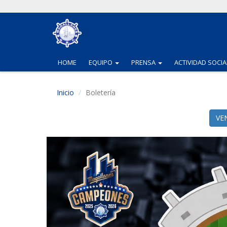
(CURRENT)
(CURRENT)
HOME
EQUIPO
PRENSA
ACTIVIDAD SOCIA
Inicio
Boletería
VE