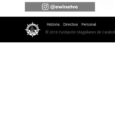
Historia
Directiva
Personal
© 2016 Fundación Magallanes de Carabobo