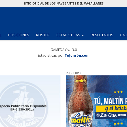
SITIO OFICIAL DE LOS NAVEGANTES DEL MAGALLANES
(CURRENT)
L
POSICIONES
ROSTER
ESTADÍSTICAS
RESULTADOS
CAL
GAMEDAY v.- 3.0
Estadísticas por
TuJonrón.com
PUBLICIDAD