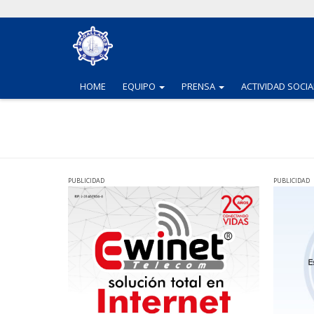
(CURRENT)
(CURRENT)
HOME
EQUIPO
PRENSA
ACTIVIDAD SOCIA
PUBLICIDAD
PUBLICIDAD