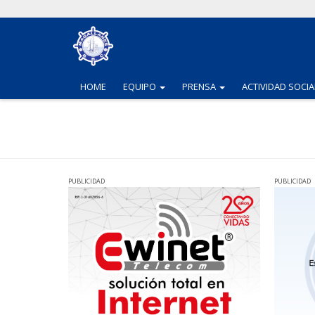
(CURRENT)
(CURRENT)
HOME
EQUIPO
PRENSA
ACTIVIDAD SOCIA
PUBLICIDAD
PUBLICIDAD