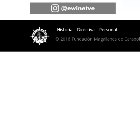
Historia
Directiva
Personal
© 2016 Fundación Magallanes de Carabobo