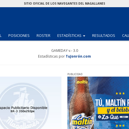
SITIO OFICIAL DE LOS NAVEGANTES DEL MAGALLANES
(CURRENT)
L
POSICIONES
ROSTER
ESTADÍSTICAS
RESULTADOS
CAL
GAMEDAY v.- 3.0
Estadísticas por
TuJonrón.com
PUBLICIDAD