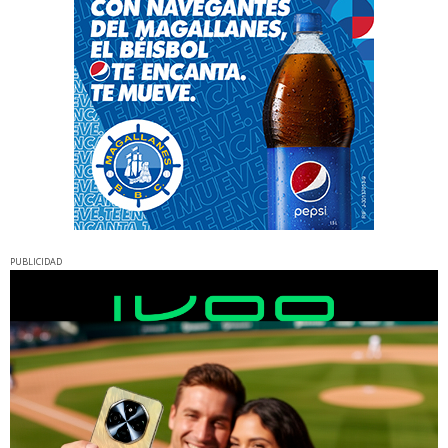
PUBLICIDAD