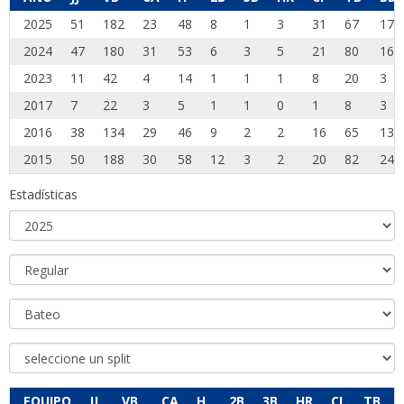
2025
51
182
23
48
8
1
3
31
67
17
2024
47
180
31
53
6
3
5
21
80
16
2023
11
42
4
14
1
1
1
8
20
3
2017
7
22
3
5
1
1
0
1
8
3
2016
38
134
29
46
9
2
2
16
65
13
2015
50
188
30
58
12
3
2
20
82
24
Estadísticas
EQUIPO
JJ
VB
CA
H
2B
3B
HR
CI
TB