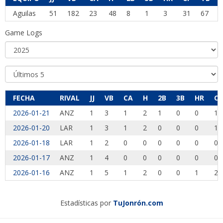
Aguilas
51
182
23
48
8
1
3
31
67
Game Logs
FECHA
RIVAL
JJ
VB
CA
H
2B
3B
HR
CI
2026-01-21
ANZ
1
3
1
2
1
0
0
1
2026-01-20
LAR
1
3
1
2
0
0
0
1
2026-01-18
LAR
1
2
0
0
0
0
0
0
2026-01-17
ANZ
1
4
0
0
0
0
0
0
2026-01-16
ANZ
1
5
1
2
0
0
1
2
Estadísticas por
TuJonrón.com