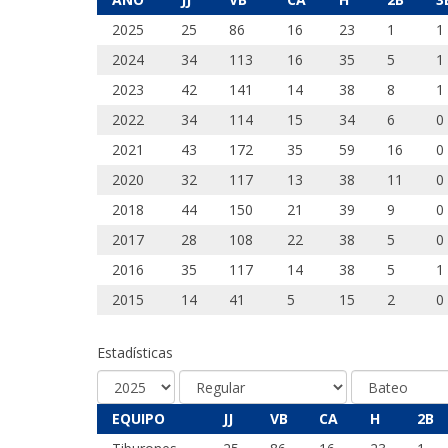
2025
25
86
16
23
1
1
2024
34
113
16
35
5
1
2023
42
141
14
38
8
1
2022
34
114
15
34
6
0
2021
43
172
35
59
16
0
2020
32
117
13
38
11
0
2018
44
150
21
39
9
0
2017
28
108
22
38
5
0
2016
35
117
14
38
5
1
2015
14
41
5
15
2
0
Estadísticas
EQUIPO
JJ
VB
CA
H
2B