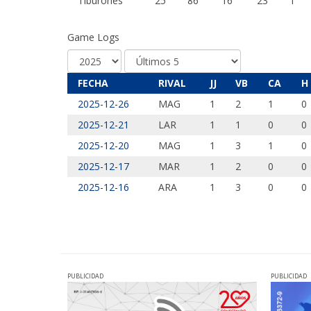
Tiburones
25
86
16
23
1
Game Logs
FECHA
RIVAL
JJ
VB
CA
H
2025-12-26
MAG
1
2
1
0
2025-12-21
LAR
1
1
0
0
2025-12-20
MAG
1
3
1
0
2025-12-17
MAR
1
2
0
0
2025-12-16
ARA
1
3
0
0
PUBLICIDAD
PUBLICIDAD