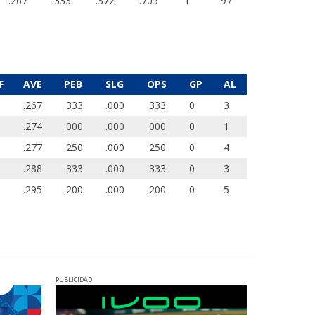
.267
.333
.372
.705
1
97
F
AVE
PEB
SLG
OPS
GP
AL
.267
.333
.000
.333
0
3
.274
.000
.000
.000
0
1
.277
.250
.000
.250
0
4
.288
.333
.000
.333
0
3
.295
.200
.000
.200
0
5
PUBLICIDAD