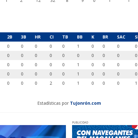
1
2
12
32
8
9
0
1
1
2B
3B
HR
CI
TB
BB
K
BR
SAC
S
0
0
0
0
0
1
0
0
0
0
0
0
0
0
0
0
0
0
0
0
0
0
0
0
0
1
0
0
0
0
0
0
0
0
0
1
0
0
0
0
0
0
0
2
0
1
0
0
0
1
Estadísticas por
TuJonrón.com
PUBLICIDAD