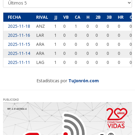
FECHA
RIVAL
JJ
VB
CA
H
2B
3B
HR
CI
2025-11-18
ANZ
1
0
1
0
0
0
0
0
2025-11-16
LAR
1
0
0
0
0
0
0
0
2025-11-15
ARA
1
0
0
0
0
0
0
0
2025-11-14
ARA
1
0
0
0
0
0
0
0
2025-11-11
LAG
1
0
0
0
0
0
0
0
Estadísticas por
TuJonrón.com
PUBLICIDAD