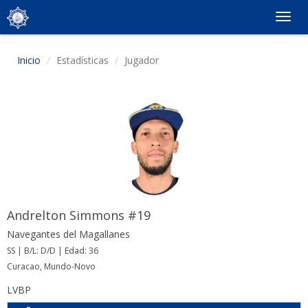
Togg
navig
Inicio
Estadísticas
Jugador
Andrelton Simmons #19
Navegantes del Magallanes
SS | B/L: D/D | Edad: 36
Curacao, Mundo-Novo
LVBP