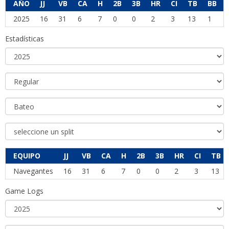
AÑO
JJ
VB
CA
H
2B
3B
HR
CI
TB
BB
2025
16
31
6
7
0
0
2
3
13
1
Estadísticas
EQUIPO
JJ
VB
CA
H
2B
3B
HR
CI
TB
Navegantes
16
31
6
7
0
0
2
3
13
Game Logs