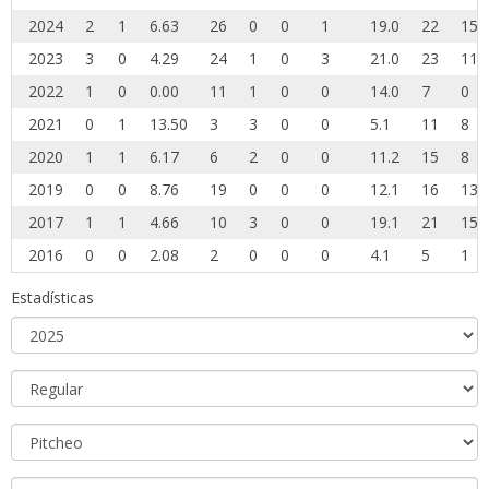
2024
2
1
6.63
26
0
0
1
19.0
22
15
2023
3
0
4.29
24
1
0
3
21.0
23
11
2022
1
0
0.00
11
1
0
0
14.0
7
0
2021
0
1
13.50
3
3
0
0
5.1
11
8
2020
1
1
6.17
6
2
0
0
11.2
15
8
2019
0
0
8.76
19
0
0
0
12.1
16
13
2017
1
1
4.66
10
3
0
0
19.1
21
15
2016
0
0
2.08
2
0
0
0
4.1
5
1
Estadísticas