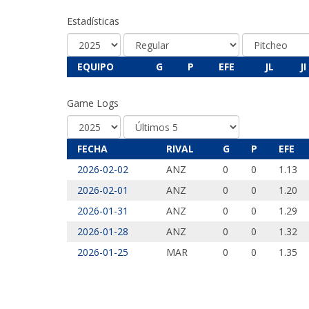
Estadísticas
EQUIPO
G
P
EFE
JL
JI
Game Logs
FECHA
RIVAL
G
P
EFE
2026-02-02
ANZ
0
0
1.13
2026-02-01
ANZ
0
0
1.20
2026-01-31
ANZ
0
0
1.29
2026-01-28
ANZ
0
0
1.32
2026-01-25
MAR
0
0
1.35