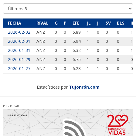
FECHA
RIVAL
G
P
EFE
JL
JI
SV
BLS
IP
2026-02-02
ANZ
0
0
5.89
1
0
0
0
1.
2026-02-01
ANZ
0
0
5.94
1
0
0
0
1.
2026-01-31
ANZ
0
0
6.32
1
0
0
0
1.
2026-01-29
ANZ
0
0
6.75
1
0
0
0
0.
2026-01-27
ANZ
0
0
6.28
1
1
0
0
0.
Estadísticas por
TuJonrón.com
PUBLICIDAD