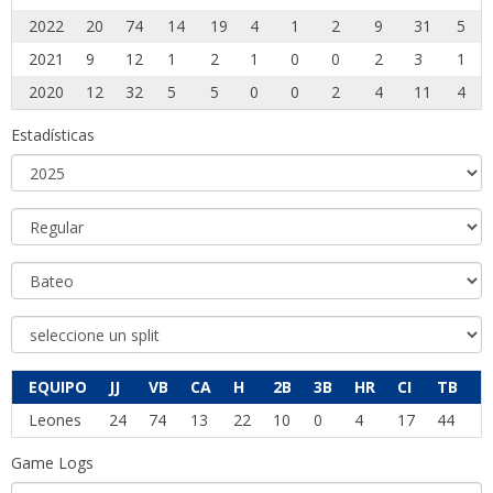
2022
20
74
14
19
4
1
2
9
31
5
2021
9
12
1
2
1
0
0
2
3
1
2020
12
32
5
5
0
0
2
4
11
4
Estadísticas
EQUIPO
JJ
VB
CA
H
2B
3B
HR
CI
TB
B
Leones
24
74
13
22
10
0
4
17
44
7
Game Logs