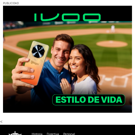
PUBLICIDAD
<
Historia
Directiva
Personal