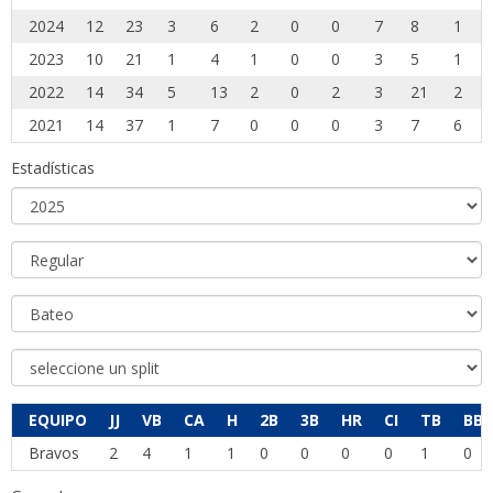
2024
12
23
3
6
2
0
0
7
8
1
2023
10
21
1
4
1
0
0
3
5
1
2022
14
34
5
13
2
0
2
3
21
2
2021
14
37
1
7
0
0
0
3
7
6
Estadísticas
EQUIPO
JJ
VB
CA
H
2B
3B
HR
CI
TB
BB
Bravos
2
4
1
1
0
0
0
0
1
0