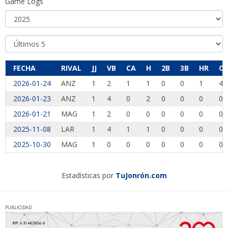
Game Logs
FECHA
RIVAL
JJ
VB
CA
H
2B
3B
HR
CI
2026-01-24
ANZ
1
2
1
1
0
0
1
4
2026-01-23
ANZ
1
4
0
2
0
0
0
0
2026-01-21
MAG
1
2
0
0
0
0
0
0
2025-11-08
LAR
1
4
1
1
0
0
0
0
2025-10-30
MAG
1
0
0
0
0
0
0
0
Estadísticas por
TuJonrón.com
PUBLICIDAD