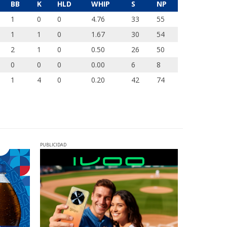
BB
K
HLD
WHIP
S
NP
1
0
0
4.76
33
55
1
1
0
1.67
30
54
2
1
0
0.50
26
50
0
0
0
0.00
6
8
1
4
0
0.20
42
74
PUBLICIDAD