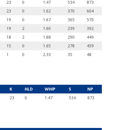
23
0
1.47
534
873
23
0
1.62
370
604
19
0
1.67
365
570
19
2
1.60
239
392
18
2
1.88
290
449
15
0
1.65
278
459
1
0
2.33
35
48
K
HLD
WHIP
S
NP
23
0
1.47
534
873