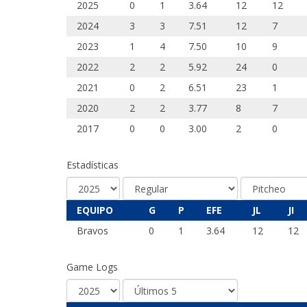
2025
0
1
3.64
12
12
2024
3
3
7.51
12
7
2023
1
4
7.50
10
9
2022
2
2
5.92
24
0
2021
0
2
6.51
23
1
2020
2
2
3.77
8
7
2017
0
0
3.00
2
0
Estadísticas
EQUIPO
G
P
EFE
JL
JI
Bravos
0
1
3.64
12
12
Game Logs