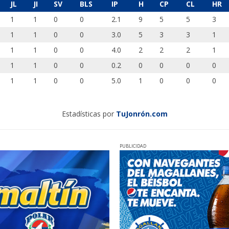
JL
JI
SV
BLS
IP
H
CP
CL
HR
1
1
0
0
2.1
9
5
5
3
1
1
0
0
3.0
5
3
3
1
1
1
0
0
4.0
2
2
2
1
1
1
0
0
0.2
0
0
0
0
1
1
0
0
5.0
1
0
0
0
Estadísticas por
TuJonrón.com
PUBLICIDAD