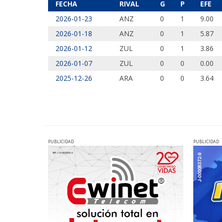
FECHA
RIVAL
G
P
EFE
2026-01-23
ANZ
0
1
9.00
2026-01-18
ANZ
0
1
5.87
2026-01-12
ZUL
0
1
3.86
2026-01-07
ZUL
0
0
0.00
2025-12-26
ARA
0
0
3.64
PUBLICIDAD
PUBLICIDAD