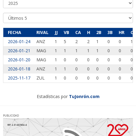
FECHA
RIVAL
JJ
VB
CA
H
2B
3B
HR
CI
2026-01-24
ANZ
1
5
2
2
1
0
0
1
2026-01-21
MAG
1
1
1
1
1
0
0
0
2026-01-20
MAG
1
0
0
0
0
0
0
0
2026-01-18
ANZ
1
1
0
0
0
0
0
0
2025-11-17
ZUL
1
0
0
0
0
0
0
0
Estadísticas por
TuJonrón.com
PUBLICIDAD