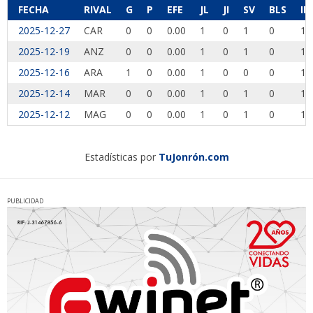
FECHA
RIVAL
G
P
EFE
JL
JI
SV
BLS
IP
2025-12-27
CAR
0
0
0.00
1
0
1
0
1.
2025-12-19
ANZ
0
0
0.00
1
0
1
0
1.
2025-12-16
ARA
1
0
0.00
1
0
0
0
1.
2025-12-14
MAR
0
0
0.00
1
0
1
0
1.
2025-12-12
MAG
0
0
0.00
1
0
1
0
1.
Estadísticas por
TuJonrón.com
PUBLICIDAD