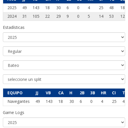
2025
49
143
18
30
6
0
4
25
48
18
2024
31
105
22
29
9
0
5
14
53
12
Estadísticas
EQUIPO
JJ
VB
CA
H
2B
3B
HR
CI
TB
Navegantes
49
143
18
30
6
0
4
25
48
Game Logs