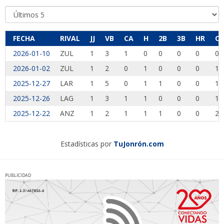
FECHA
RIVAL
JJ
VB
CA
H
2B
3B
HR
CI
2026-01-10
ZUL
1
3
1
0
0
0
0
0
2026-01-02
ZUL
1
2
0
1
0
0
0
1
2025-12-27
LAR
1
5
0
1
1
0
0
1
2025-12-26
LAG
1
3
1
1
0
0
0
1
2025-12-22
ANZ
1
2
1
1
1
0
0
2
Estadísticas por
TuJonrón.com
PUBLICIDAD