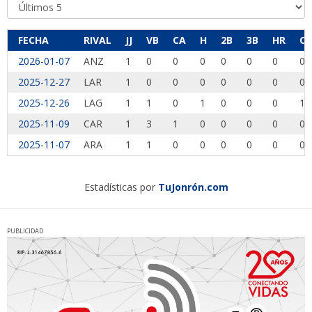
FECHA
RIVAL
JJ
VB
CA
H
2B
3B
HR
CI
2026-01-07
ANZ
1
0
0
0
0
0
0
0
2025-12-27
LAR
1
0
0
0
0
0
0
0
2025-12-26
LAG
1
1
0
1
0
0
0
1
2025-11-09
CAR
1
3
1
0
0
0
0
0
2025-11-07
ARA
1
1
0
0
0
0
0
0
Estadísticas por
TuJonrón.com
PUBLICIDAD