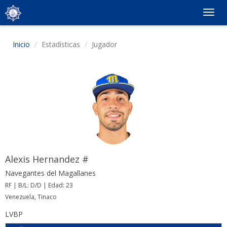
Togg
navig
Inicio
Estadísticas
Jugador
Alexis Hernandez #
Navegantes del Magallanes
RF | B/L: D/D | Edad: 23
Venezuela, Tinaco
LVBP