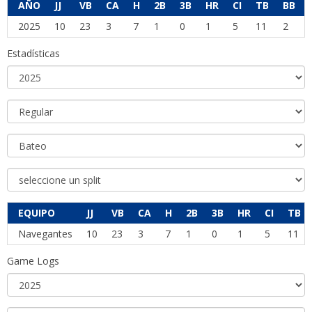
AÑO
JJ
VB
CA
H
2B
3B
HR
CI
TB
BB
2025
10
23
3
7
1
0
1
5
11
2
Estadísticas
EQUIPO
JJ
VB
CA
H
2B
3B
HR
CI
TB
Navegantes
10
23
3
7
1
0
1
5
11
Game Logs