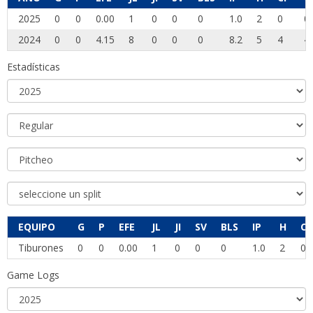
2025
0
0
0.00
1
0
0
0
1.0
2
0
0
2024
0
0
4.15
8
0
0
0
8.2
5
4
4
Estadísticas
EQUIPO
G
P
EFE
JL
JI
SV
BLS
IP
H
CP
Tiburones
0
0
0.00
1
0
0
0
1.0
2
0
Game Logs