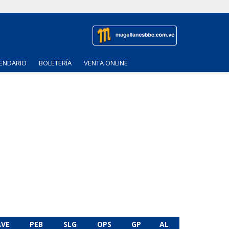
ENDARIO
BOLETERÍA
VENTA ONLINE
AVE
PEB
SLG
OPS
GP
AL