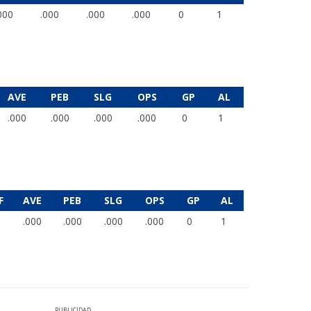
000
.000
.000
.000
0
1
AVE
PEB
SLG
OPS
GP
AL
.000
.000
.000
.000
0
1
F
AVE
PEB
SLG
OPS
GP
AL
.000
.000
.000
.000
0
1
PUBLICIDAD