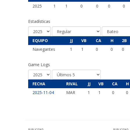
2025
1
1
0
0
0
0
Estadísticas
EQUIPO
JJ
VB
CA
H
2B
Navegantes
1
1
0
0
0
Game Logs
FECHA
RIVAL
JJ
VB
CA
H
2025-11-04
MAR
1
1
0
0
PUBLICIDAD
PUBLICIDAD