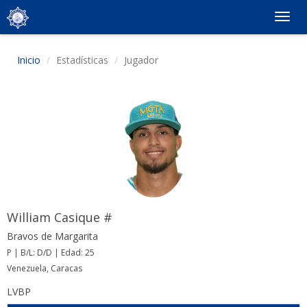
Togg
navig
Inicio
Estadísticas
Jugador
William Casique #
Bravos de Margarita
P | B/L: D/D | Edad: 25
Venezuela, Caracas
LVBP