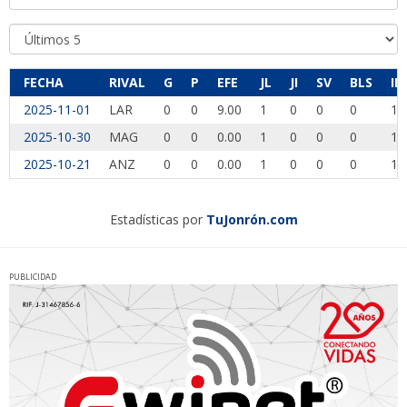
FECHA
RIVAL
G
P
EFE
JL
JI
SV
BLS
IP
2025-11-01
LAR
0
0
9.00
1
0
0
0
1.
2025-10-30
MAG
0
0
0.00
1
0
0
0
1.
2025-10-21
ANZ
0
0
0.00
1
0
0
0
1.
Estadísticas por
TuJonrón.com
PUBLICIDAD