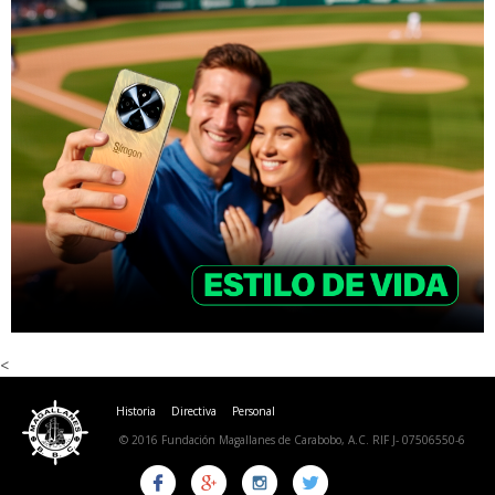
<
Historia
Directiva
Personal
© 2016 Fundación Magallanes de Carabobo, A.C. RIF J- 07506550-6